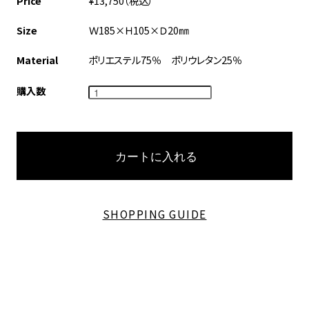
Price
¥13,750（税込）
Size
Ｗ185×Ｈ105×Ｄ20㎜
Material
ポリエステル75％ ポリウレタン25％
購入数
SHOPPING GUIDE