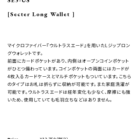
SE3-US
[Secter Long Wallet ]
マイクロファイバー『ウルトラスエード』を用いたLジップロン
グウォレットです。
前面にカードポケットがあり、内側はオープンコインポケット
がひとつ備わっています。コインポケットの両面にはカードが
4枚入るカードケースとマルチポケットもついています。こちら
のタイプはお札は折らずに収納が可能です。また家庭洗濯が
可能です。ウルトラスエードは経年変化も少なく、摩擦にも強
いため、使用していても毛羽立ちなどはありません。