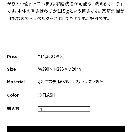
がひとつ備わっています。家庭洗濯が可能な『洗えるポーチ』
です。本体の重さはわずか115ｇという軽さです。 家庭洗濯が
可能なのでトラベルグッズとしてもとてもご好評です。
Price
¥14,300（税込）
Size
Ｗ390×Ｈ285×Ｄ20㎜
Material
ポリエステル65％ ポリウレタン35％
Color
FLASH
購入数