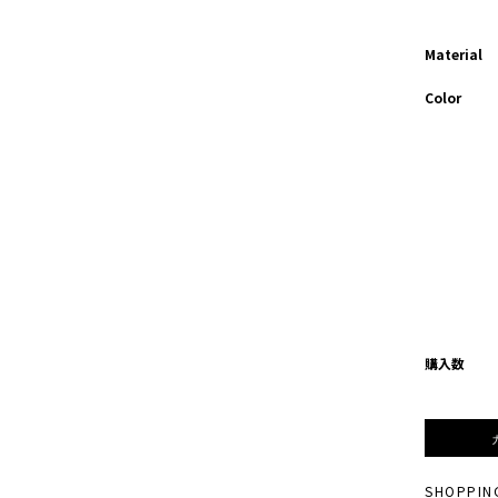
Material
Color
購入数
SHOPPIN