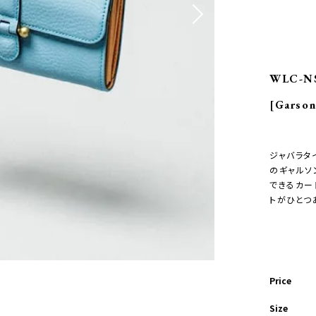
WLC-N
[Garson
ジャバラタ
のギャルソ
できるカー
トがひとつ
Price
Size