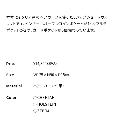
本体にイタリア産のヘアカーフを使ったLジップショートウォ
レットです。インナーはオープンコインポケットが1つ、マルチ
ポケットが2つ、カードポケットが6個備わっています。
Price
¥14,300（税込）
Size
Ｗ125×Ｈ90×Ｄ15㎜
Material
ヘアーカーフ・牛革・
Color
CHEETAH
HOLSTEIN
ZEBRA